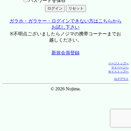
パスワードを保存
ガラホ・ガラケー・ログインできない方はこちらから
お試し下さい
※不明点ございましたらノジマの携帯コーナーまでお
越しください。
新規会員登録
ページトップへ
マイページへ
サイトトップへ
ログアウト
© 2026 Nojima.