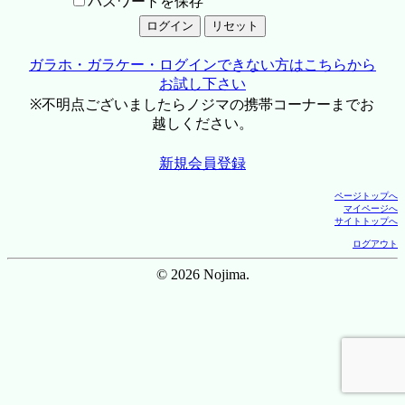
パスワードを保存
ガラホ・ガラケー・ログインできない方はこちらから
お試し下さい
※不明点ございましたらノジマの携帯コーナーまでお
越しください。
新規会員登録
ページトップへ
マイページへ
サイトトップへ
ログアウト
© 2026 Nojima.