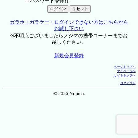
パスワードを保存
ガラホ・ガラケー・ログインできない方はこちらから
お試し下さい
※不明点ございましたらノジマの携帯コーナーまでお
越しください。
新規会員登録
ページトップへ
マイページへ
サイトトップへ
ログアウト
© 2026 Nojima.