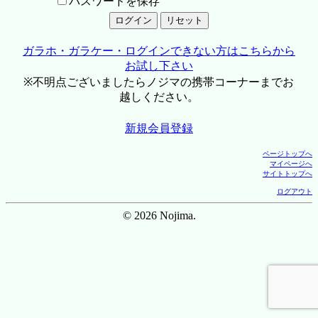
パスワードを保存
ガラホ・ガラケー・ログインできない方はこちらから
お試し下さい
※不明点ございましたらノジマの携帯コーナーまでお
越しください。
新規会員登録
ページトップへ
マイページへ
サイトトップへ
ログアウト
© 2026 Nojima.