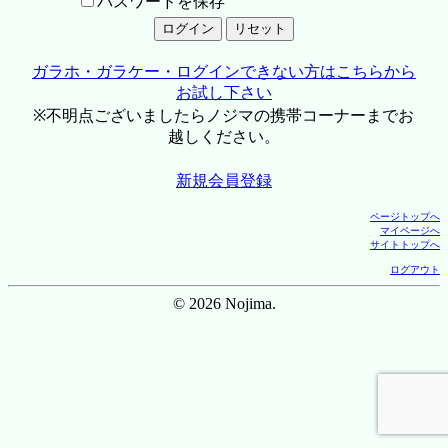
パスワードを保存
ガラホ・ガラケー・ログインできない方はこちらから
お試し下さい
※不明点ございましたらノジマの携帯コーナーまでお
越しください。
新規会員登録
ページトップへ
マイページへ
サイトトップへ
ログアウト
© 2026 Nojima.