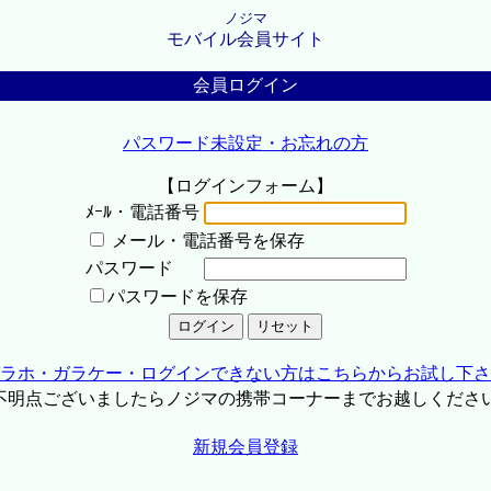
ノジマ
モバイル会員サイト
会員ログイン
パスワード未設定・お忘れの方
【ログインフォーム】
ﾒｰﾙ・電話番号
メール・電話番号を保存
パスワード
パスワードを保存
ラホ・ガラケー・ログインできない方はこちらからお試し下さ
不明点ございましたらノジマの携帯コーナーまでお越しくださ
新規会員登録