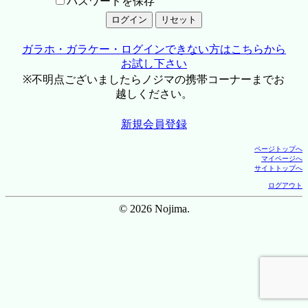
パスワードを保存
ガラホ・ガラケー・ログインできない方はこちらから
お試し下さい
※不明点ございましたらノジマの携帯コーナーまでお
越しください。
新規会員登録
ページトップへ
マイページへ
サイトトップへ
ログアウト
© 2026 Nojima.