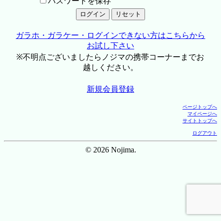
パスワードを保存
ガラホ・ガラケー・ログインできない方はこちらから
お試し下さい
※不明点ございましたらノジマの携帯コーナーまでお
越しください。
新規会員登録
ページトップへ
マイページへ
サイトトップへ
ログアウト
© 2026 Nojima.