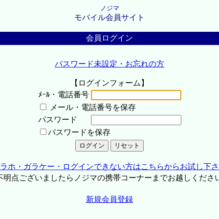
ノジマ
モバイル会員サイト
会員ログイン
パスワード未設定・お忘れの方
【ログインフォーム】
ﾒｰﾙ・電話番号
メール・電話番号を保存
パスワード
パスワードを保存
ラホ・ガラケー・ログインできない方はこちらからお試し下さ
不明点ございましたらノジマの携帯コーナーまでお越しくださ
新規会員登録