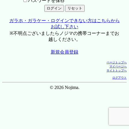
パスワードを保存
ガラホ・ガラケー・ログインできない方はこちらから
お試し下さい
※不明点ございましたらノジマの携帯コーナーまでお
越しください。
新規会員登録
ページトップへ
マイページへ
サイトトップへ
ログアウト
© 2026 Nojima.