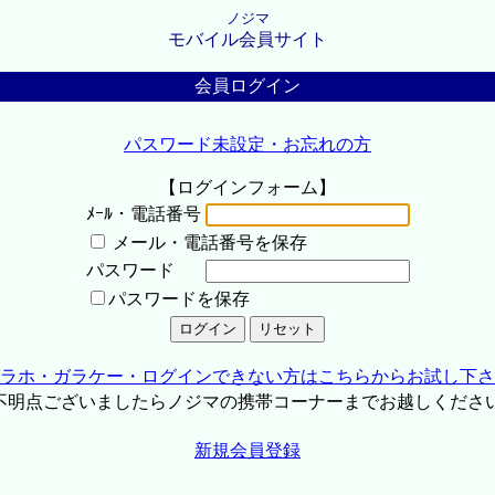
ノジマ
モバイル会員サイト
会員ログイン
パスワード未設定・お忘れの方
【ログインフォーム】
ﾒｰﾙ・電話番号
メール・電話番号を保存
パスワード
パスワードを保存
ラホ・ガラケー・ログインできない方はこちらからお試し下さ
不明点ございましたらノジマの携帯コーナーまでお越しくださ
新規会員登録