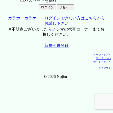
パスワードを保存
ガラホ・ガラケー・ログインできない方はこちらから
お試し下さい
※不明点ございましたらノジマの携帯コーナーまでお
越しください。
新規会員登録
ページトップへ
マイページへ
サイトトップへ
ログアウト
© 2026 Nojima.