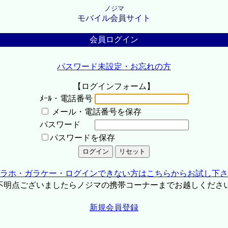
ノジマ
モバイル会員サイト
会員ログイン
パスワード未設定・お忘れの方
【ログインフォーム】
ﾒｰﾙ・電話番号
メール・電話番号を保存
パスワード
パスワードを保存
ラホ・ガラケー・ログインできない方はこちらからお試し下さ
不明点ございましたらノジマの携帯コーナーまでお越しくださ
新規会員登録