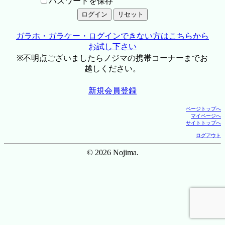
パスワードを保存
ガラホ・ガラケー・ログインできない方はこちらから
お試し下さい
※不明点ございましたらノジマの携帯コーナーまでお
越しください。
新規会員登録
ページトップへ
マイページへ
サイトトップへ
ログアウト
© 2026 Nojima.