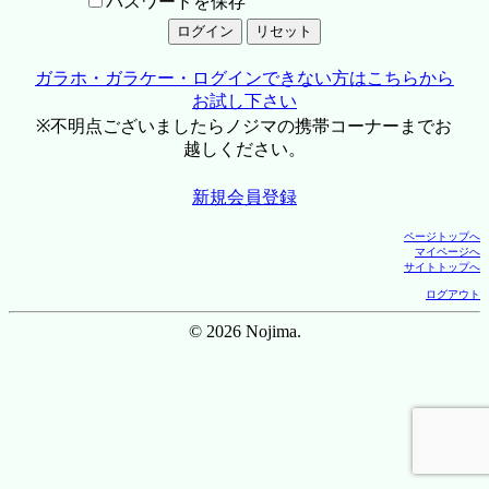
パスワードを保存
ガラホ・ガラケー・ログインできない方はこちらから
お試し下さい
※不明点ございましたらノジマの携帯コーナーまでお
越しください。
新規会員登録
ページトップへ
マイページへ
サイトトップへ
ログアウト
© 2026 Nojima.