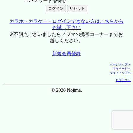
パスワードを保存
ガラホ・ガラケー・ログインできない方はこちらから
お試し下さい
※不明点ございましたらノジマの携帯コーナーまでお
越しください。
新規会員登録
ページトップへ
マイページへ
サイトトップへ
ログアウト
© 2026 Nojima.