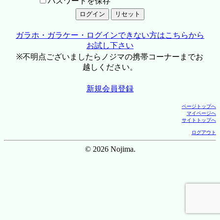
パスワードを保存
ガラホ・ガラケー・ログインできない方はこちらから
お試し下さい
※不明点ございましたらノジマの携帯コーナーまでお
越しください。
新規会員登録
ページトップへ
マイページへ
サイトトップへ
ログアウト
© 2026 Nojima.