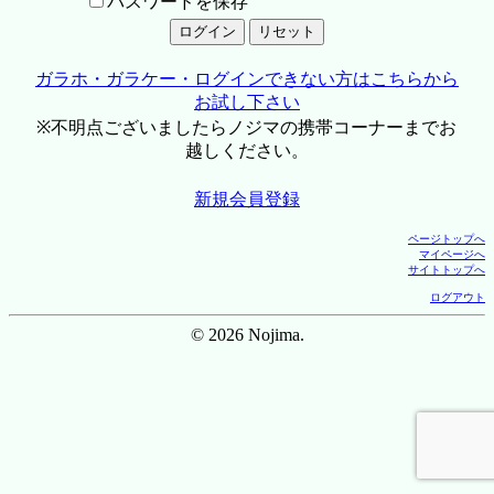
パスワードを保存
ガラホ・ガラケー・ログインできない方はこちらから
お試し下さい
※不明点ございましたらノジマの携帯コーナーまでお
越しください。
新規会員登録
ページトップへ
マイページへ
サイトトップへ
ログアウト
© 2026 Nojima.