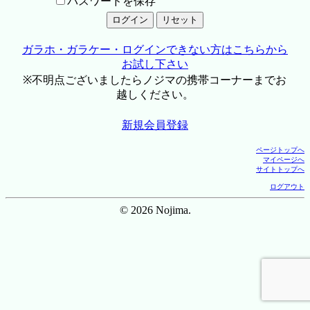
パスワードを保存
ガラホ・ガラケー・ログインできない方はこちらから
お試し下さい
※不明点ございましたらノジマの携帯コーナーまでお
越しください。
新規会員登録
ページトップへ
マイページへ
サイトトップへ
ログアウト
© 2026 Nojima.