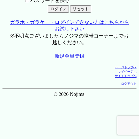
パスワードを保存
ガラホ・ガラケー・ログインできない方はこちらから
お試し下さい
※不明点ございましたらノジマの携帯コーナーまでお
越しください。
新規会員登録
ページトップへ
マイページへ
サイトトップへ
ログアウト
© 2026 Nojima.