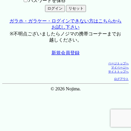
パスワードを保存
ガラホ・ガラケー・ログインできない方はこちらから
お試し下さい
※不明点ございましたらノジマの携帯コーナーまでお
越しください。
新規会員登録
ページトップへ
マイページへ
サイトトップへ
ログアウト
© 2026 Nojima.