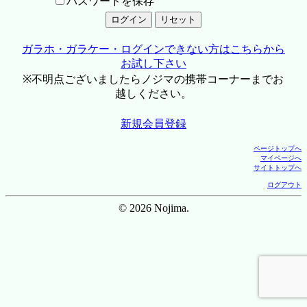
パスワードを保存
ガラホ・ガラケー・ログインできない方はこちらから
お試し下さい
※不明点ございましたらノジマの携帯コーナーまでお
越しください。
新規会員登録
ページトップへ
マイページへ
サイトトップへ
ログアウト
© 2026 Nojima.