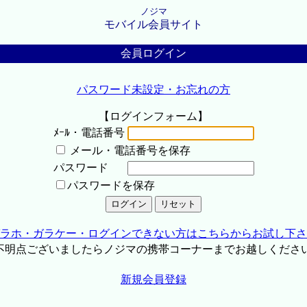
ノジマ
モバイル会員サイト
会員ログイン
パスワード未設定・お忘れの方
【ログインフォーム】
ﾒｰﾙ・電話番号
メール・電話番号を保存
パスワード
パスワードを保存
ラホ・ガラケー・ログインできない方はこちらからお試し下さ
不明点ございましたらノジマの携帯コーナーまでお越しくださ
新規会員登録