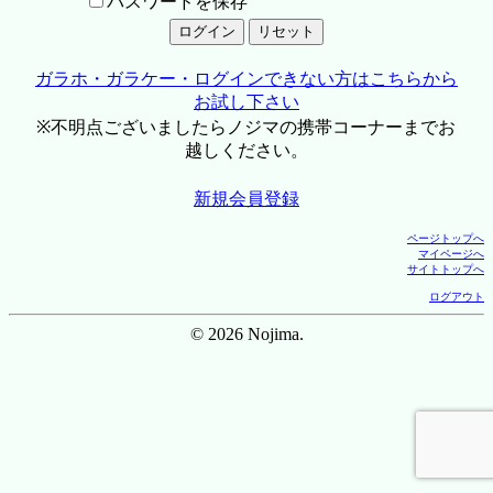
パスワードを保存
ガラホ・ガラケー・ログインできない方はこちらから
お試し下さい
※不明点ございましたらノジマの携帯コーナーまでお
越しください。
新規会員登録
ページトップへ
マイページへ
サイトトップへ
ログアウト
© 2026 Nojima.