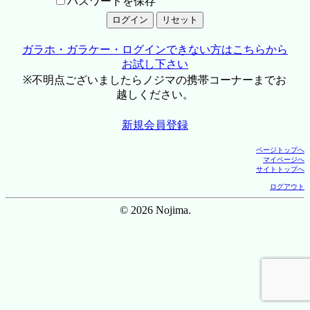
パスワードを保存
ガラホ・ガラケー・ログインできない方はこちらから
お試し下さい
※不明点ございましたらノジマの携帯コーナーまでお
越しください。
新規会員登録
ページトップへ
マイページへ
サイトトップへ
ログアウト
© 2026 Nojima.