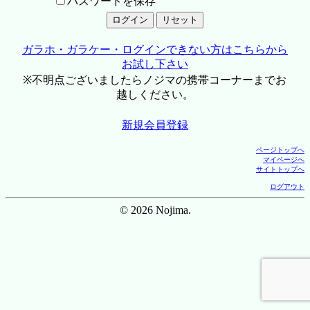
パスワードを保存
ガラホ・ガラケー・ログインできない方はこちらから
お試し下さい
※不明点ございましたらノジマの携帯コーナーまでお
越しください。
新規会員登録
ページトップへ
マイページへ
サイトトップへ
ログアウト
© 2026 Nojima.