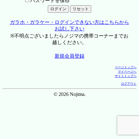
パスワードを保存
ガラホ・ガラケー・ログインできない方はこちらから
お試し下さい
※不明点ございましたらノジマの携帯コーナーまでお
越しください。
新規会員登録
ページトップへ
マイページへ
サイトトップへ
ログアウト
© 2026 Nojima.