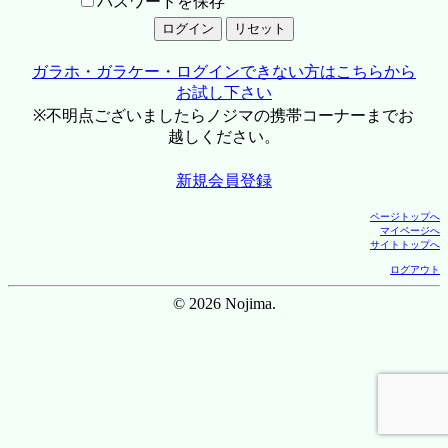
パスワードを保存
ガラホ・ガラケー・ログインできない方はこちらから
お試し下さい
※不明点ございましたらノジマの携帯コーナーまでお
越しください。
新規会員登録
ページトップへ
マイページへ
サイトトップへ
ログアウト
© 2026 Nojima.