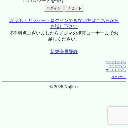
パスワードを保存
ガラホ・ガラケー・ログインできない方はこちらから
お試し下さい
※不明点ございましたらノジマの携帯コーナーまでお
越しください。
新規会員登録
ページトップへ
マイページへ
サイトトップへ
ログアウト
© 2026 Nojima.