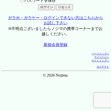
パスワードを保存
ガラホ・ガラケー・ログインできない方はこちらから
お試し下さい
※不明点ございましたらノジマの携帯コーナーまでお
越しください。
新規会員登録
ページトップへ
マイページへ
サイトトップへ
ログアウト
© 2026 Nojima.