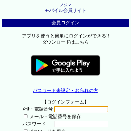
ノジマ
モバイル会員サイト
会員ログイン
アプリを使うと簡単にログインができる!!
ダウンロードはこちら
パスワード未設定・お忘れの方
【ログインフォーム】
ﾒｰﾙ・電話番号
メール・電話番号を保存
パスワード