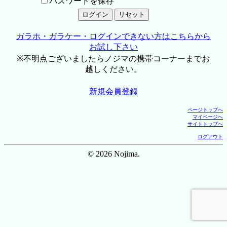
パスワードを保存
ガラホ・ガラケー・ログインできない方はこちらから
お試し下さい
※不明点ございましたらノジマの携帯コーナーまでお
越しください。
新規会員登録
ページトップへ
マイページへ
サイトトップへ
ログアウト
© 2026 Nojima.