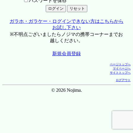
パスワードを保存
ガラホ・ガラケー・ログインできない方はこちらから
お試し下さい
※不明点ございましたらノジマの携帯コーナーまでお
越しください。
新規会員登録
ページトップへ
マイページへ
サイトトップへ
ログアウト
© 2026 Nojima.