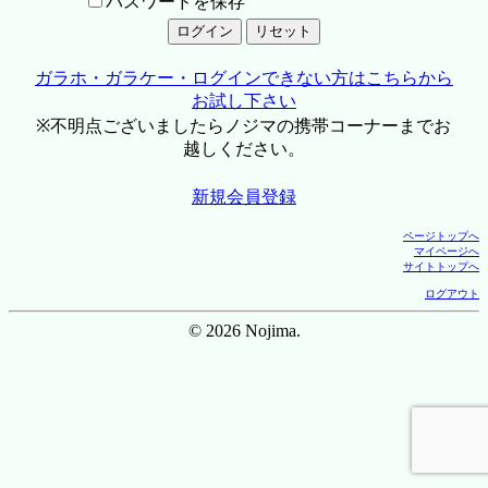
パスワードを保存
ガラホ・ガラケー・ログインできない方はこちらから
お試し下さい
※不明点ございましたらノジマの携帯コーナーまでお
越しください。
新規会員登録
ページトップへ
マイページへ
サイトトップへ
ログアウト
© 2026 Nojima.