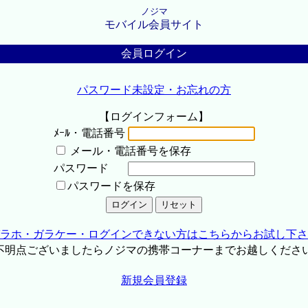
ノジマ
モバイル会員サイト
会員ログイン
パスワード未設定・お忘れの方
【ログインフォーム】
ﾒｰﾙ・電話番号
メール・電話番号を保存
パスワード
パスワードを保存
ラホ・ガラケー・ログインできない方はこちらからお試し下さ
不明点ございましたらノジマの携帯コーナーまでお越しくださ
新規会員登録