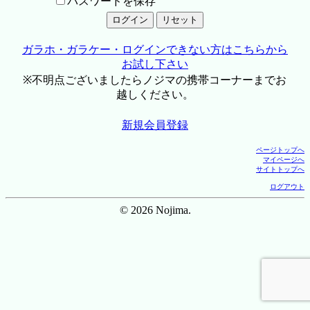
パスワードを保存
ガラホ・ガラケー・ログインできない方はこちらから
お試し下さい
※不明点ございましたらノジマの携帯コーナーまでお
越しください。
新規会員登録
ページトップへ
マイページへ
サイトトップへ
ログアウト
© 2026 Nojima.