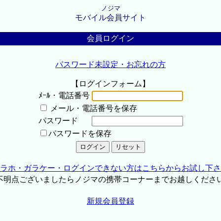
ノジマ
モバイル会員サイト
会員ログイン
パスワード未設定・お忘れの方
【ログインフォーム】
ﾒｰﾙ・電話番号
メール・電話番号を保存
パスワード
パスワードを保存
ラホ・ガラケー・ログインできない方はこちらからお試し下さ
不明点ございましたらノジマの携帯コーナーまでお越しくださ
新規会員登録