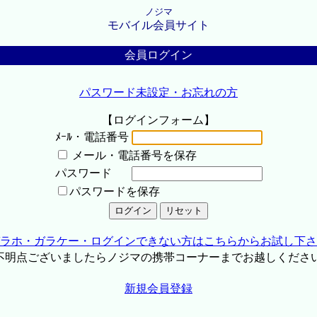
ノジマ
モバイル会員サイト
会員ログイン
パスワード未設定・お忘れの方
【ログインフォーム】
ﾒｰﾙ・電話番号
メール・電話番号を保存
パスワード
パスワードを保存
ラホ・ガラケー・ログインできない方はこちらからお試し下さ
不明点ございましたらノジマの携帯コーナーまでお越しくださ
新規会員登録