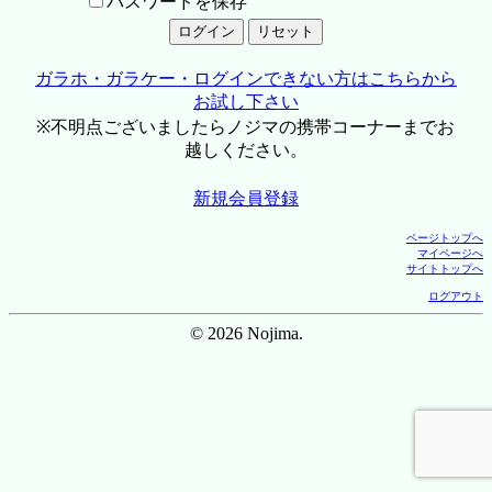
パスワードを保存
ガラホ・ガラケー・ログインできない方はこちらから
お試し下さい
※不明点ございましたらノジマの携帯コーナーまでお
越しください。
新規会員登録
ページトップへ
マイページへ
サイトトップへ
ログアウト
© 2026 Nojima.