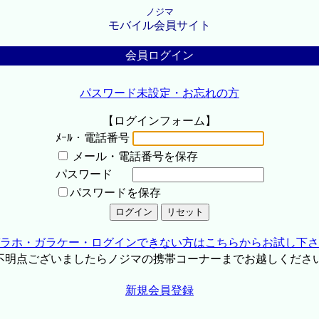
ノジマ
モバイル会員サイト
会員ログイン
パスワード未設定・お忘れの方
【ログインフォーム】
ﾒｰﾙ・電話番号
メール・電話番号を保存
パスワード
パスワードを保存
ラホ・ガラケー・ログインできない方はこちらからお試し下さ
不明点ございましたらノジマの携帯コーナーまでお越しくださ
新規会員登録