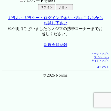
パスワードを保存
ガラホ・ガラケー・ログインできない方はこちらから
お試し下さい
※不明点ございましたらノジマの携帯コーナーまでお
越しください。
新規会員登録
ページトップへ
マイページへ
サイトトップへ
ログアウト
© 2026 Nojima.