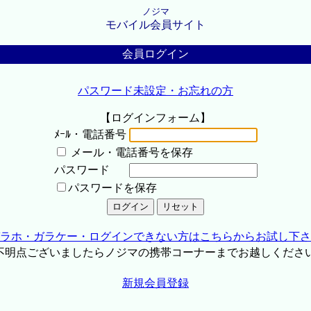
ノジマ
モバイル会員サイト
会員ログイン
パスワード未設定・お忘れの方
【ログインフォーム】
ﾒｰﾙ・電話番号
メール・電話番号を保存
パスワード
パスワードを保存
ラホ・ガラケー・ログインできない方はこちらからお試し下さ
不明点ございましたらノジマの携帯コーナーまでお越しくださ
新規会員登録