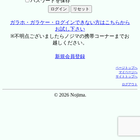
パスワードを保存
ガラホ・ガラケー・ログインできない方はこちらから
お試し下さい
※不明点ございましたらノジマの携帯コーナーまでお
越しください。
新規会員登録
ページトップへ
マイページへ
サイトトップへ
ログアウト
© 2026 Nojima.