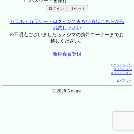
パスワードを保存
ガラホ・ガラケー・ログインできない方はこちらから
お試し下さい
※不明点ございましたらノジマの携帯コーナーまでお
越しください。
新規会員登録
ページトップへ
マイページへ
サイトトップへ
ログアウト
© 2026 Nojima.