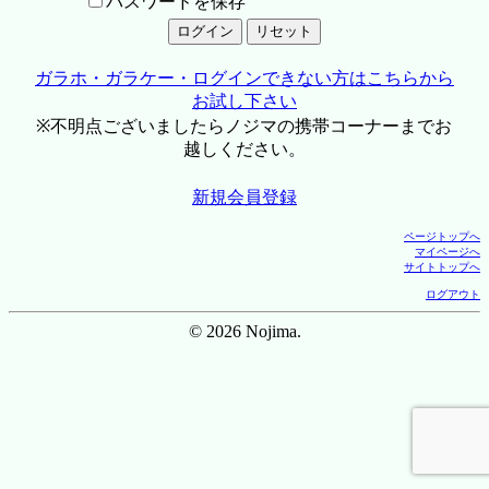
パスワードを保存
ガラホ・ガラケー・ログインできない方はこちらから
お試し下さい
※不明点ございましたらノジマの携帯コーナーまでお
越しください。
新規会員登録
ページトップへ
マイページへ
サイトトップへ
ログアウト
© 2026 Nojima.