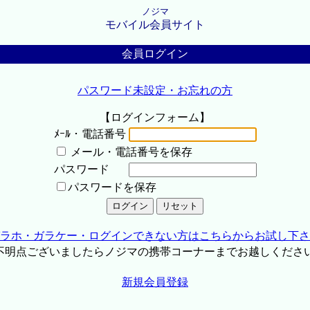
ノジマ
モバイル会員サイト
会員ログイン
パスワード未設定・お忘れの方
【ログインフォーム】
ﾒｰﾙ・電話番号
メール・電話番号を保存
パスワード
パスワードを保存
ラホ・ガラケー・ログインできない方はこちらからお試し下さ
不明点ございましたらノジマの携帯コーナーまでお越しくださ
新規会員登録