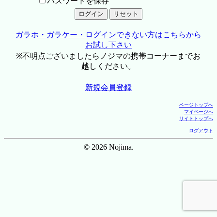
パスワードを保存
ガラホ・ガラケー・ログインできない方はこちらから
お試し下さい
※不明点ございましたらノジマの携帯コーナーまでお
越しください。
新規会員登録
ページトップへ
マイページへ
サイトトップへ
ログアウト
© 2026 Nojima.