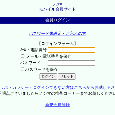
ノジマ
モバイル会員サイト
会員ログイン
パスワード未設定・お忘れの方
【ログインフォーム】
ﾒｰﾙ・電話番号
メール・電話番号を保存
パスワード
パスワードを保存
ラホ・ガラケー・ログインできない方はこちらからお試し下さ
不明点ございましたらノジマの携帯コーナーまでお越しくださ
新規会員登録