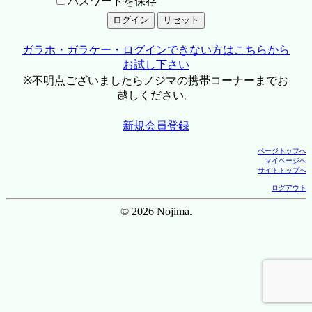
パスワードを保存
ガラホ・ガラケー・ログインできない方はこちらから
お試し下さい
※不明点ございましたらノジマの携帯コーナーまでお
越しください。
新規会員登録
ページトップへ
マイページへ
サイトトップへ
ログアウト
© 2026 Nojima.