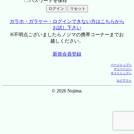
パスワードを保存
ガラホ・ガラケー・ログインできない方はこちらから
お試し下さい
※不明点ございましたらノジマの携帯コーナーまでお
越しください。
新規会員登録
ページトップへ
マイページへ
サイトトップへ
ログアウト
© 2026 Nojima.