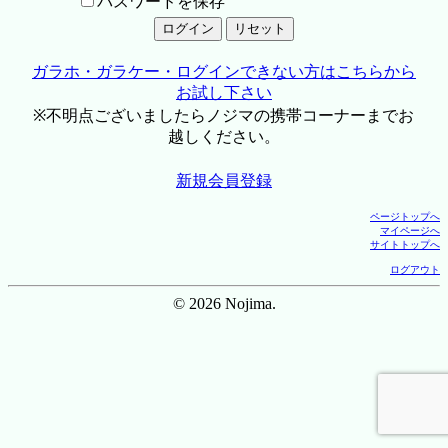
パスワードを保存
ガラホ・ガラケー・ログインできない方はこちらから
お試し下さい
※不明点ございましたらノジマの携帯コーナーまでお
越しください。
新規会員登録
ページトップへ
マイページへ
サイトトップへ
ログアウト
© 2026 Nojima.